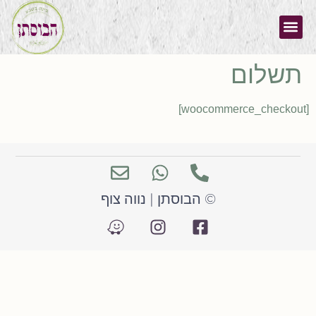
תשלום
[woocommerce_checkout]
© הבוסתן | נווה צוף