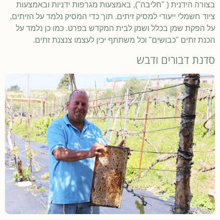
בצורה הידנית ( "חליבה"), באמצעות מגרפות ידניות ובאמצעות
ציוד חשמלי ייעודי למסיק זיתים. תוך כדי המסיק נלמד על הזיתים,
על הפקת שמן בכלל ושמן לבית המקדש בפרט. כמו כן נלמד על
הכנת זתים "כבושים" וכל משתתף יכין לעצמו צנצנת זתים.
סדנת דבורים ודבש