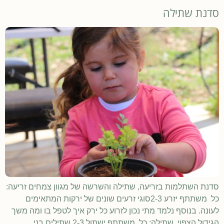
סדנת שתילה
סדנת השתלמות בזריעה, שתילה והשרשה של מגוון צמחים זריעה:
כל משתתף יזרע 2-3סוגי זרעים שונים של ירקות המתאימים
לעונה. בנוסף נלמד מתי נכון לזרוע כל ירק איך לטפל בו ומה משך
הגידול הצפוי. שתילה: כל משתתף ישתול 2-3 שתילים בני