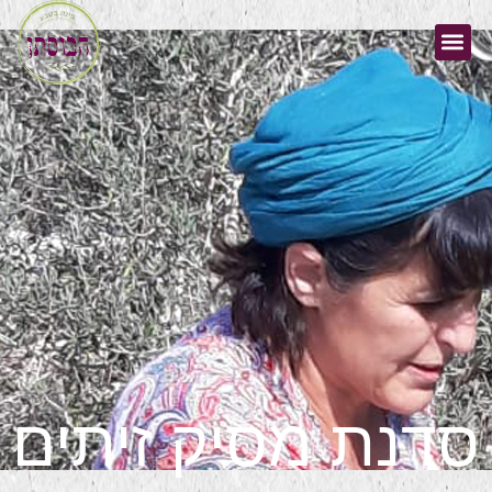
סדנת מסיק זיתים