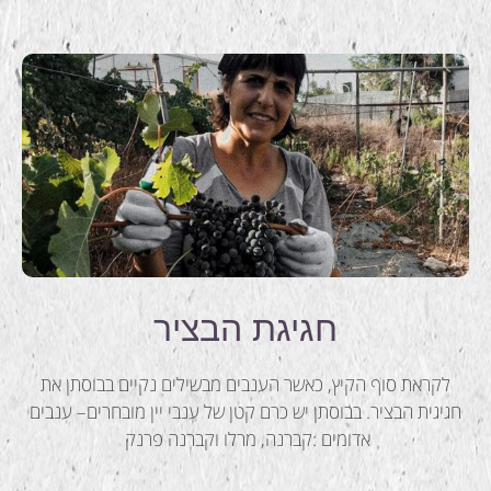
חגיגת הבציר
לקראת סוף הקיץ, כאשר הענבים מבשילים נקיים בבוסתן את
חגיגית הבציר. בבוסתן יש כרם קטן של ענבי יין מובחרים– ענבים
אדומים :קברנה, מרלו וקברנה פרנק