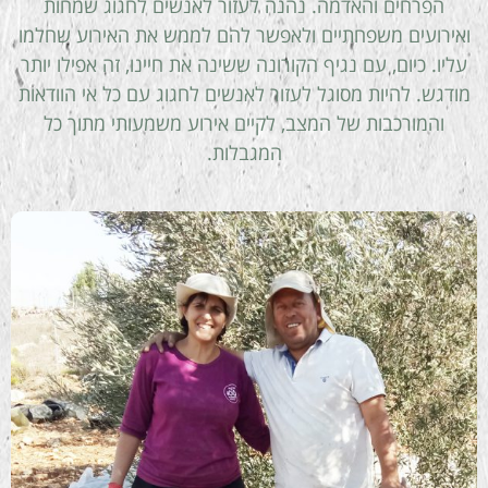
הפרחים והאדמה. נהנה לעזור לאנשים לחגוג שמחות
ואירועים משפחתיים ולאפשר להם לממש את האירוע שחלמו
עליו. כיום, עם נגיף הקורונה ששינה את חיינו, זה אפילו יותר
מודגש. להיות מסוגל לעזור לאנשים לחגוג עם כל אי הוודאות
והמורכבות של המצב, לקיים אירוע משמעותי מתוך כל
המגבלות.