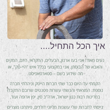
איך הכל התחיל....
נעים מאוד! אני בעז ארנון, הבעלים, החקלאי, היזם, המקים
והאבא של הבוסתן. אני במקצועי בכלל איש "היי-טק", או
מה שידוע בשם – סטארטאפיסט.
הקמתי עד היום כבר שתי חברות הייטק וניהלתי חברה
נוספת. המצאתי והגשתי עשרות פטנטים שרובם התקבלו
במדינות רבות כגון ישראל, ארה"ב סין, יפן ארופה ועוד.
גייסתי לחברות שלי עשרות מליוני דולרים, פיתחנו מוצרים