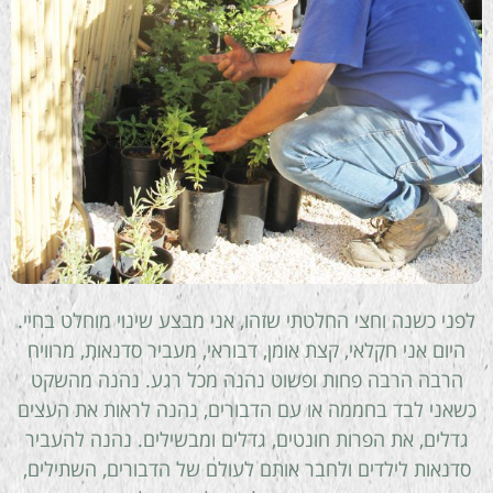
לפני כשנה וחצי החלטתי שזהו, אני מבצע שינוי מוחלט בחיי.
היום אני חקלאי, קצת אומן, דבוראי, מעביר סדנאות, מרוויח
הרבה הרבה פחות ופשוט נהנה מכל רגע. נהנה מהשקט
כשאני לבד בחממה או עם הדבורים, נהנה לראות את העצים
גדלים, את הפרות חונטים, גדלים ומבשילים. נהנה להעביר
סדנאות לילדים ולחבר אותם לעולם של הדבורים, השתילים,